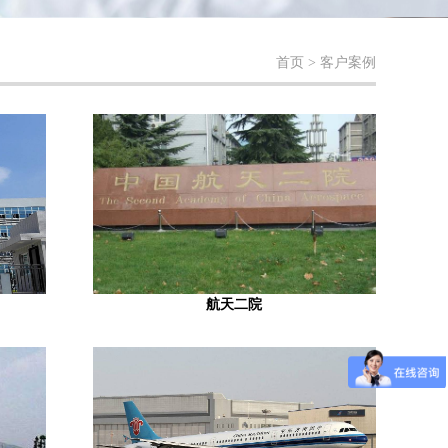
首页
> 客户案例
航天二院