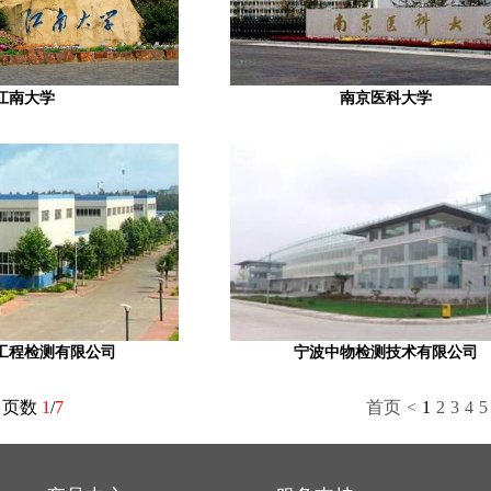
江南大学
南京医科大学
工程检测有限公司
宁波中物检测技术有限公司
，页数
1
/
7
首页
<
1
2
3
4
5