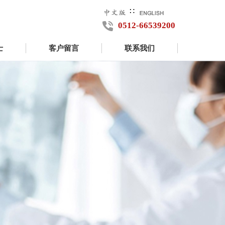
∷
0512-66539200
士
客户留言
联系我们