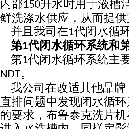
内部
升水时用于液槽
150
鲜洗涤水供应，从而提供
并且我司在
代闭水循
1
第
代闭水循环系统和
1
第
代闭水循环系统主
1
。
NDT
我公司在改适其他品牌
直排问题中发现闭水循环
的要求，布鲁泰克洗片机
进入水洗槽内，同样定影