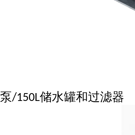
泵
储水罐和过滤器
/150L