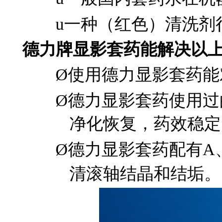
u
一种（红色）清洗剂
德力牌显影套药能解决以
Ø
使用德力显影套药能
Ø
德力显影套药使用过
净化恢复，药效稳定
Ø
德力显影套药配有A
清滚轴结晶和结垢。