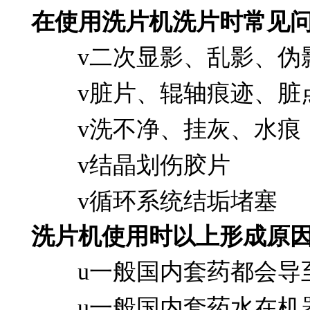
在使用洗片机洗片时常见
v
二次显影、乱影、伪
v
脏片、辊轴痕迹、脏
v
洗不净、挂灰、水痕
v
结晶划伤胶片
v
循环系统结垢堵塞
洗片机使用时以上形成原
u
一般国内套药都会导
u
一般国内套药水在机