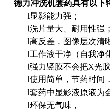
德力冲洗机套药具有以下
l
显影能力强；
l
洗片量大、耐用性强
l
高反差，图像层次清
l
工作液干净（自我净
l
强力竖膜不会把X光
l
使用简单，节药时间
l
套药中显影液原液为
l
环保无气味，