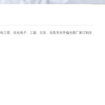
功给三星、住化电子、三菱、日东、乐凯等光学偏光膜厂家订制生