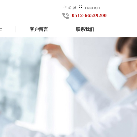
∷
0512-66539200
士
客户留言
联系我们